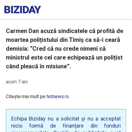
Carmen Dan acuză sindicatele că profită de
moartea polițistului din Timiș ca să-i ceară
demisia: “Cred că nu crede nimeni că
ministrul este cel care echipează un polițist
când pleacă în misiune”.
acum 7 ani
Citește mai mult pe
hotnews.ro
Echipa Biziday nu a solicitat și nu a acceptat
nicio formă de finanțare din fonduri