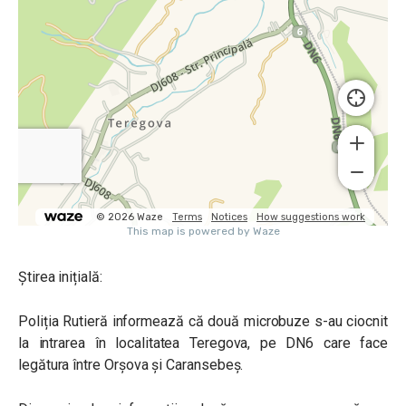
Știrea inițială:
Poliția Rutieră informează că două microbuze s-au ciocnit
la intrarea în localitatea Teregova, pe DN6 care face
legătura între Orșova și Caransebeș.