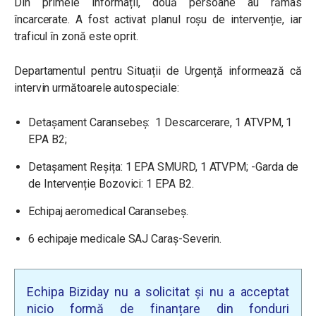
Din primele informații, două persoane au rămas
încarcerate. A fost activat planul roșu de intervenție, iar
traficul în zonă este oprit.
Departamentul pentru Situații de Urgență informează că
intervin următoarele autospeciale:
Detașament Caransebeș: 1 Descarcerare, 1 ATVPM, 1
EPA B2;
Detașament Reșița: 1 EPA SMURD, 1 ATVPM; -Garda de
de Intervenție Bozovici: 1 EPA B2.
Echipaj aeromedical Caransebeș.
6 echipaje medicale SAJ Caraș-Severin.
Echipa Biziday nu a solicitat și nu a acceptat
nicio formă de finanțare din fonduri