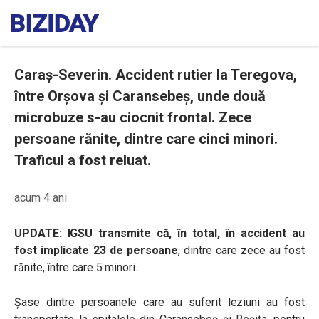
Caraș-Severin. Accident rutier la Teregova,
între Orșova și Caransebeș, unde două
microbuze s-au ciocnit frontal. Zece
persoane rănite, dintre care cinci minori.
Traficul a fost reluat.
acum 4 ani
UPDATE: IGSU transmite că, în total, în accident au
fost implicate 23 de persoane
, dintre care zece au fost
rănite, între care 5 minori.
Șase dintre persoanele care au suferit leziuni au fost