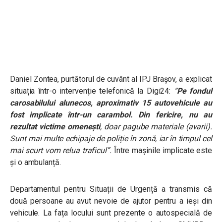
Daniel Zontea, purtătorul de cuvânt al IPJ Brașov, a explicat
situația într-o intervenție telefonică la Digi24:
”
Pe fondul
carosabilului alunecos, aproximativ 15 autovehicule au
fost implicate într-un carambol. Din fericire, nu au
rezultat victime omenești
, doar pagube materiale (avarii).
Sunt mai multe echipaje de poliție în zonă, iar în timpul cel
mai scurt vom relua traficul”.
Între mașinile implicate este
și o ambulanță.
Departamentul pentru Situații de Urgență a transmis că
două persoane au avut nevoie de ajutor pentru a ieși din
vehicule. La fața locului sunt prezente o autospecială de