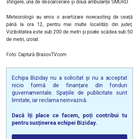
stingere, una de descarcerare și două ambulanțe SMURD.
Meteorologii au emis o avertizare nowcasting de ceață
până la ora 12, pentru mai multe localități din județ.
Vizibilitatea este sub 200 de metri și poate scădea sub 50
de metri, izolat.
Foto: Captură BrasovTV.com
Echipa Biziday nu a solicitat și nu a acceptat
nicio formă de finanțare din fonduri
guvernamentale. Spațiile de publicitate sunt
limitate, iar reclama neinvazivă.
Dacă îți place ce facem, poți contribui tu
pentru susținerea echipei Biziday.