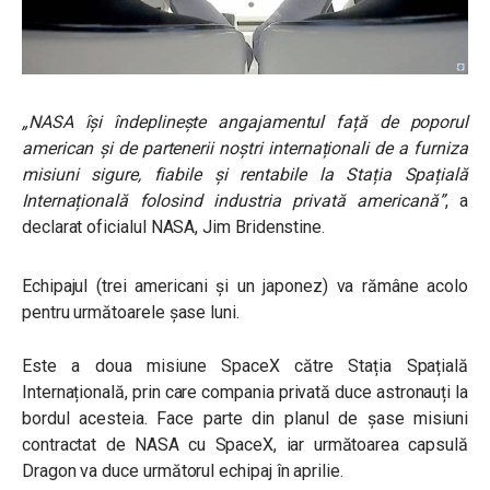
„NASA își îndeplinește angajamentul față de poporul
american și de partenerii noștri internaționali de a furniza
misiuni sigure, fiabile și rentabile la Stația Spațială
Internațională folosind industria privată americană”
, a
declarat oficialul NASA, Jim Bridenstine.
Echipajul (trei americani și un japonez) va rămâne acolo
pentru următoarele șase luni.
Este a doua misiune SpaceX către Stația Spațială
Internațională, prin care compania privată duce astronauți la
bordul acesteia. Face parte din planul de șase misiuni
contractat de NASA cu SpaceX, iar următoarea capsulă
Dragon va duce următorul echipaj în aprilie.