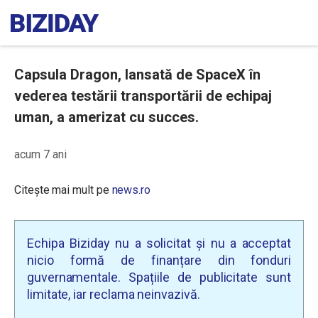
Capsula Dragon, lansată de SpaceX în
vederea testării transportării de echipaj
uman, a amerizat cu succes.
acum 7 ani
Citește mai mult pe
news.ro
Echipa Biziday nu a solicitat și nu a acceptat
nicio formă de finanțare din fonduri
guvernamentale. Spațiile de publicitate sunt
limitate, iar reclama neinvazivă.