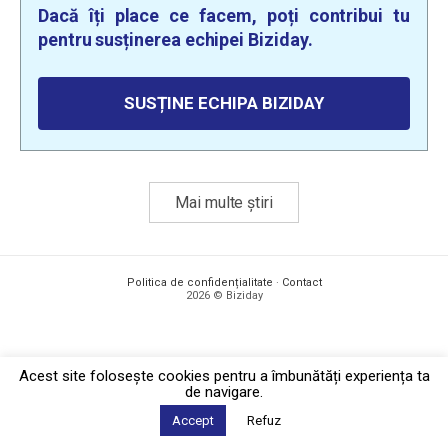
Dacă îți place ce facem, poți contribui tu
pentru susținerea echipei Biziday.
SUSȚINE ECHIPA BIZIDAY
Mai multe știri
Politica de confidențialitate
·
Contact
2026 © Biziday
Acest site foloseşte cookies pentru a îmbunătăți experiența ta
de navigare.
Accept
Refuz