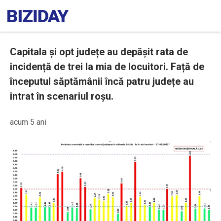
Capitala și opt județe au depășit rata de
incidență de trei la mia de locuitori. Față de
începutul săptămânii încă patru județe au
intrat în scenariul roșu.
acum 5 ani