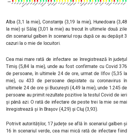
Alba (3,1 la mie), Constanța (3,19 la mie), Hunedoara (3,48
la mie) și Sălaj (3,01 la mie) au trecut în ultimele două zile
din scenariul galben în scenariul roșu după ce au depășit 3
cazuri la o mie de locuitori.
Cea mai mare rată de infectare se înregistrează în județul
Timiș (5,84 la mie), unde au fost confirmate cu Covid 376
de persoane, în ultimele 24 de ore, urmat de Ilfov (5,35 la
mie), cu 433 de persoane depistate cu coronavirus în
ultimele 24 de ore și București (4,49 la mie), unde 1.245 de
persoane au primit rezultate pozitive la testul Covid de ieri
și până azi. O rată de infectare de peste trei la mie se mai
înregistrează și în Brașov (4,29) și Cluj (3,93).
Potrivit autorităților, 17 județe se află în scenariul galben și
16 în scenariul verde, cea mai mică rată de infectare fiind