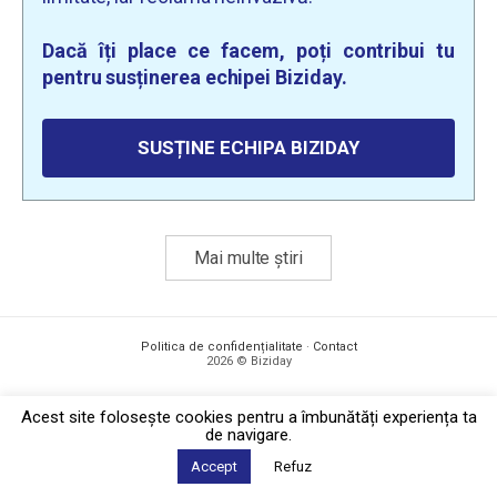
Dacă îți place ce facem, poți contribui tu
pentru susținerea echipei Biziday.
SUSȚINE ECHIPA BIZIDAY
Mai multe știri
Politica de confidențialitate
·
Contact
2026 © Biziday
Acest site foloseşte cookies pentru a îmbunătăți experiența ta
de navigare.
Accept
Refuz