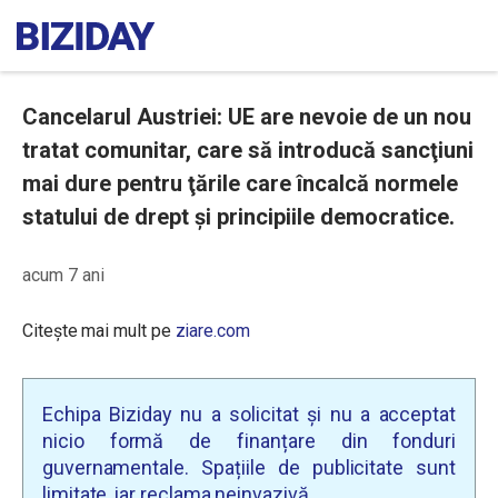
Cancelarul Austriei: UE are nevoie de un nou
tratat comunitar, care să introducă sancţiuni
mai dure pentru ţările care încalcă normele
statului de drept şi principiile democratice.
acum 7 ani
Citește mai mult pe
ziare.com
Echipa Biziday nu a solicitat și nu a acceptat
nicio formă de finanțare din fonduri
guvernamentale. Spațiile de publicitate sunt
limitate, iar reclama neinvazivă.