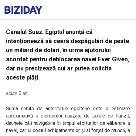
Canalul Suez. Egiptul anunță că
intenționează să ceară despăgubiri de peste
un miliard de dolari, în urma ajutorului
acordat pentru deblocarea navei Ever Given,
dar nu precizează cui ar putea solicita
aceste plăți.
acum 5 ani
Suma cerută de autoritățile egiptene este o estimare
aproximativă a pierderilor cauzate de taxele de tranzit,
daunele căii navigabile în timpul eforturilor de eliberare a
navei, dar și costul echipamentelor și al forței de muncă, a