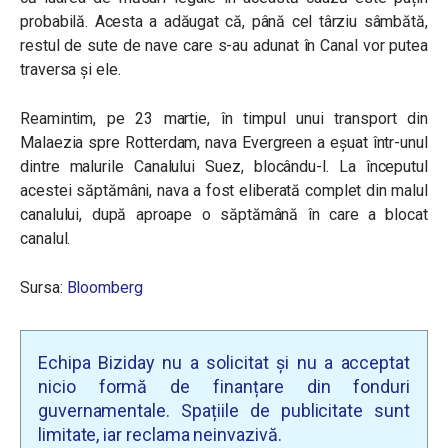
probabilă. Acesta a adăugat că, până cel târziu sâmbătă,
restul de sute de nave care s-au adunat în Canal vor putea
traversa și ele.
Reamintim, pe 23 martie, în timpul unui transport din
Malaezia spre Rotterdam, nava Evergreen a eșuat într-unul
dintre malurile Canalului Suez, blocându-l. La începutul
acestei săptămâni, nava a fost eliberată complet din malul
canalului, după aproape o săptămână în care a blocat
canalul.
Sursa:
Bloomberg
Echipa Biziday nu a solicitat și nu a acceptat
nicio formă de finanțare din fonduri
guvernamentale. Spațiile de publicitate sunt
limitate, iar reclama neinvazivă.