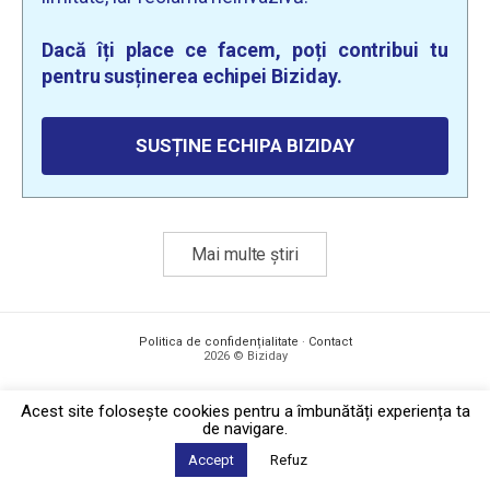
Dacă îți place ce facem, poți contribui tu
pentru susținerea echipei Biziday.
SUSȚINE ECHIPA BIZIDAY
Mai multe știri
Politica de confidențialitate
·
Contact
2026 © Biziday
Acest site foloseşte cookies pentru a îmbunătăți experiența ta
de navigare.
Accept
Refuz