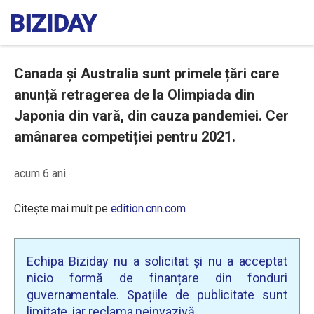
Canada și Australia sunt primele țări care
anunță retragerea de la Olimpiada din
Japonia din vară, din cauza pandemiei. Cer
amânarea competiției pentru 2021.
acum 6 ani
Citește mai mult pe
edition.cnn.com
Echipa Biziday nu a solicitat și nu a acceptat
nicio formă de finanțare din fonduri
guvernamentale. Spațiile de publicitate sunt
limitate, iar reclama neinvazivă.