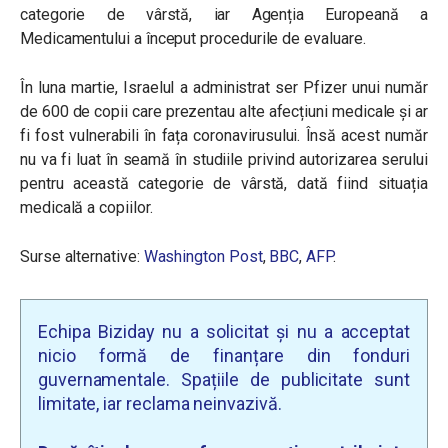
categorie de vârstă, iar Agenția Europeană a
Medicamentului a început procedurile de evaluare.
În luna martie, Israelul a administrat ser Pfizer unui număr
de 600 de copii care prezentau alte afecțiuni medicale și ar
fi fost vulnerabili în fața coronavirusului. Însă acest număr
nu va fi luat în seamă în studiile privind autorizarea serului
pentru această categorie de vârstă, dată fiind situația
medicală a copiilor.
Surse alternative:
Washington Post
,
BBC
,
AFP
.
Echipa Biziday nu a solicitat și nu a acceptat
nicio formă de finanțare din fonduri
guvernamentale. Spațiile de publicitate sunt
limitate, iar reclama neinvazivă.