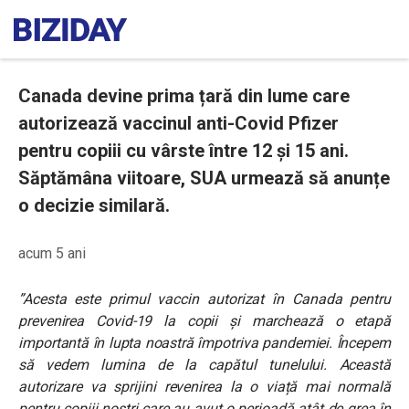
Canada devine prima țară din lume care
autorizează vaccinul anti-Covid Pfizer
pentru copiii cu vârste între 12 și 15 ani.
Săptămâna viitoare, SUA urmează să anunțe
o decizie similară.
acum 5 ani
”Acesta este primul vaccin autorizat în Canada pentru
prevenirea Covid-19 la copii și marchează o etapă
importantă în lupta noastră împotriva pandemiei. Începem
să vedem lumina de la capătul tunelului. Această
autorizare va sprijini revenirea la o viață mai normală
pentru copiii noștri care au avut o perioadă atât de grea în