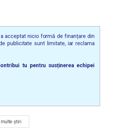
u a acceptat nicio formă de finanțare din
e publicitate sunt limitate, iar reclama
ontribui tu pentru susținerea echipei
multe știri