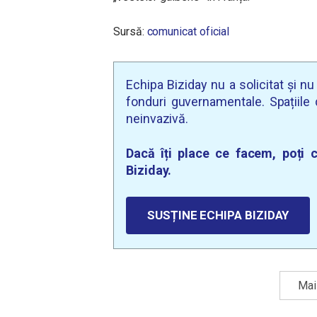
Sursă:
comunicat oficial
Echipa Biziday nu a solicitat și n
fonduri guvernamentale. Spațiile d
neinvazivă.
Dacă îți place ce facem, poți c
Biziday.
SUSȚINE ECHIPA BIZIDAY
Mai 