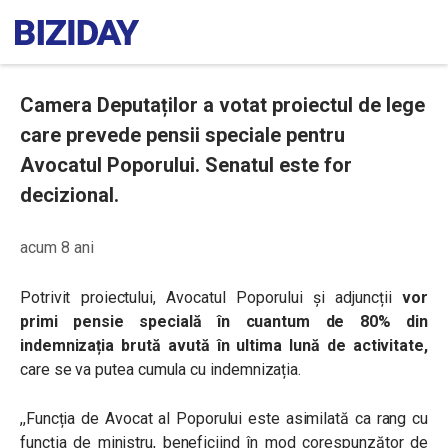
Camera Deputaților a votat proiectul de lege
care prevede pensii speciale pentru
Avocatul Poporului. Senatul este for
decizional.
acum 8 ani
Potrivit proiectului, Avocatul Poporului și adjuncții
vor
primi pensie specială în cuantum de 80% din
indemnizația brută avută în ultima lună de activitate,
care se va putea cumula cu indemnizația.
,,Funcția de Avocat al Poporului este asimilată ca rang cu
funcția de ministru, beneficiind în mod corespunzător de