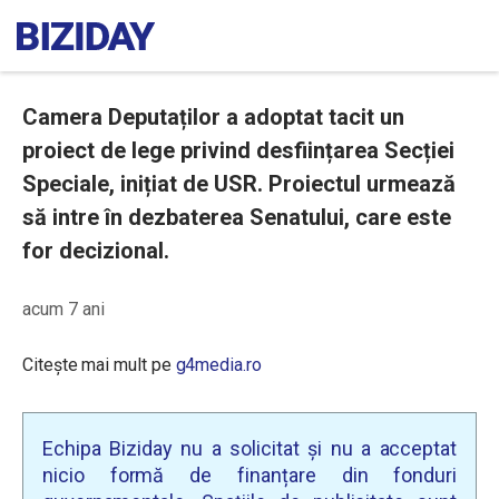
Camera Deputaților a adoptat tacit un
proiect de lege privind desființarea Secției
Speciale, inițiat de USR. Proiectul urmează
să intre în dezbaterea Senatului, care este
for decizional.
acum 7 ani
Citește mai mult pe
g4media.ro
Echipa Biziday nu a solicitat și nu a acceptat
nicio formă de finanțare din fonduri