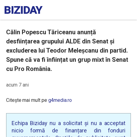
Călin Popescu Tăriceanu anunță
desființarea grupului ALDE din Senat și
excluderea lui Teodor Meleșcanu din partid.
Spune că va fi înființat un grup mixt în Senat
cu Pro România.
acum 7 ani
Citește mai mult pe
g4media.ro
Echipa Biziday nu a solicitat și nu a acceptat
nicio formă de finanțare din fonduri