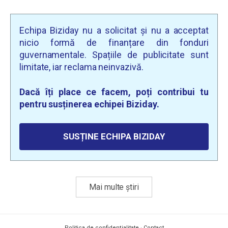
Echipa Biziday nu a solicitat și nu a acceptat
nicio formă de finanțare din fonduri
guvernamentale. Spațiile de publicitate sunt
limitate, iar reclama neinvazivă.
Dacă îți place ce facem, poți contribui tu
pentru susținerea echipei Biziday.
SUSȚINE ECHIPA BIZIDAY
Mai multe știri
Politica de confidențialitate
·
Contact