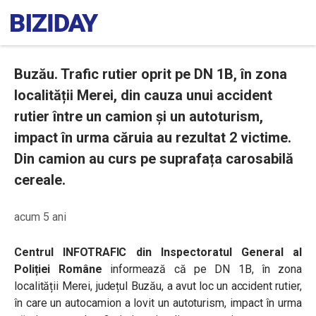
Buzău. Trafic rutier oprit pe DN 1B, în zona
localității Merei, din cauza unui accident
rutier între un camion și un autoturism,
impact în urma căruia au rezultat 2 victime.
Din camion au curs pe suprafața carosabilă
cereale.
acum 5 ani
Centrul INFOTRAFIC din Inspectoratul General al
Poliției Române
informează că pe DN 1B, în zona
localității Merei, județul Buzău, a avut loc un accident rutier,
în care un autocamion a lovit un autoturism, impact în urma