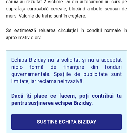
căruia au rezultat 2 victime, iar din autocamion au curs pe
suprafața carosabilă cereale, blocând ambele sensuri de
mers. Valorile de trafic sunt în creștere.
Se estimează reluarea circulației în condiții normale în
aproximativ o oră.
Echipa Biziday nu a solicitat și nu a acceptat
nicio formă de finanțare din fonduri
guvernamentale. Spațiile de publicitate sunt
limitate, iar reclama neinvazivă.
Dacă îți place ce facem, poți contribui tu
pentru susținerea echipei Biziday.
SUSȚINE ECHIPA BIZIDAY