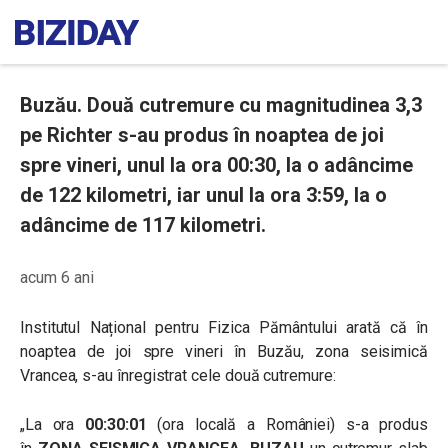
Buzău. Două cutremure cu magnitudinea 3,3
pe Richter s-au produs în noaptea de joi
spre vineri, unul la ora 00:30, la o adâncime
de 122 kilometri, iar unul la ora 3:59, la o
adâncime de 117 kilometri.
acum 6 ani
Institutul Național pentru Fizica Pământului arată că în
noaptea de joi spre vineri în Buzău, zona seisimică
Vrancea, s-au înregistrat cele două cutremure:
„La ora
00:30:01
(ora locală a României) s-a produs