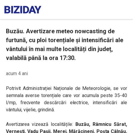
Buzău. Avertizare meteo nowcasting de
furtună, cu ploi torențiale și intensificări ale
vântului în mai multe localități din județ,
valabilă până la ora 17:30.
acum 4 ani
Potrivit Administrației Naționale de Meteorologie,
se vor
semnala
averse torențiale care vor acumula peste 35-40
l/mp, frecvente descărcări electrice, intensificări ale
vântului, vijelie, grindină.
Avertizarea vizează localitățile:
Buzău, Râmnicu Sărat,
Vernești, Vadu Pașii, Merei, Mărăcineni, Poșta Câlnău,