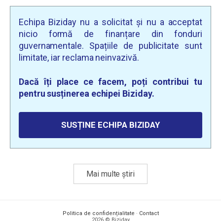
Echipa Biziday nu a solicitat și nu a acceptat
nicio formă de finanțare din fonduri
guvernamentale. Spațiile de publicitate sunt
limitate, iar reclama neinvazivă.
Dacă îți place ce facem, poți contribui tu
pentru susținerea echipei Biziday.
SUSȚINE ECHIPA BIZIDAY
Mai multe știri
Politica de confidențialitate
·
Contact
2026 © Biziday