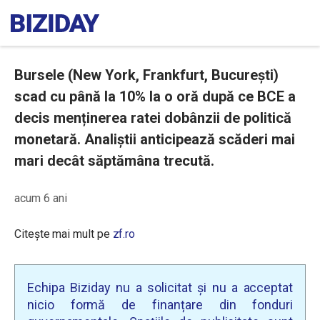
Bursele (New York, Frankfurt, București)
scad cu până la 10% la o oră după ce BCE a
decis menținerea ratei dobânzii de politică
monetară. Analiștii anticipează scăderi mai
mari decât săptămâna trecută.
acum 6 ani
Citește mai mult pe
zf.ro
Echipa Biziday nu a solicitat și nu a acceptat
nicio formă de finanțare din fonduri