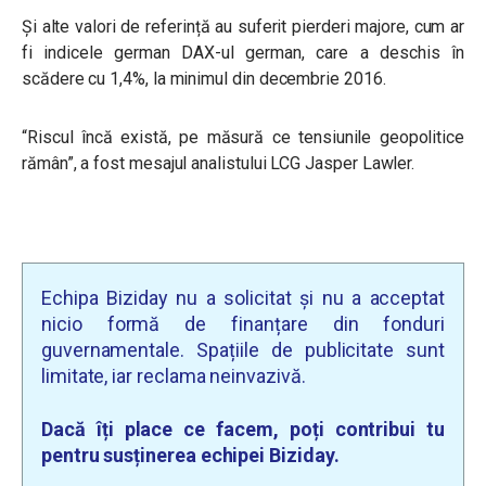
Și alte valori de referință au suferit pierderi majore, cum ar
fi indicele german DAX-ul german, care a deschis în
scădere cu 1,4%, la minimul din decembrie 2016.
“Riscul încă există, pe măsură ce tensiunile geopolitice
rămân”, a fost mesajul analistului LCG Jasper Lawler.
Echipa Biziday nu a solicitat și nu a acceptat
nicio formă de finanțare din fonduri
guvernamentale. Spațiile de publicitate sunt
limitate, iar reclama neinvazivă.
Dacă îți place ce facem, poți contribui tu
pentru susținerea echipei Biziday.