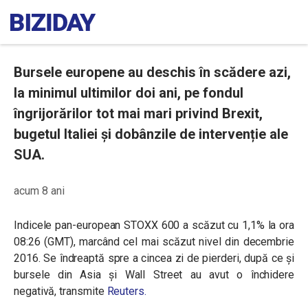
Bursele europene au deschis în scădere azi,
la minimul ultimilor doi ani, pe fondul
îngrijorărilor tot mai mari privind Brexit,
bugetul Italiei și dobânzile de intervenție ale
SUA.
acum 8 ani
Indicele pan-european STOXX 600 a scăzut cu 1,1% la ora
08:26 (GMT), marcând cel mai scăzut nivel din decembrie
2016. Se îndreaptă spre a cincea zi de pierderi, după ce și
bursele din Asia și Wall Street au avut o închidere
negativă, transmite
Reuters.