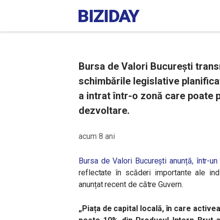
Bursa de Valori București trans
schimbările legislative planific
a intrat într-o zonă care poate 
dezvoltare.
acum 8 ani
Bursa de Valori București anunță, într-un
reflectate în scăderi importante ale in
anunțat recent de către Guvern.
„
Piața de capital locală, în care activ