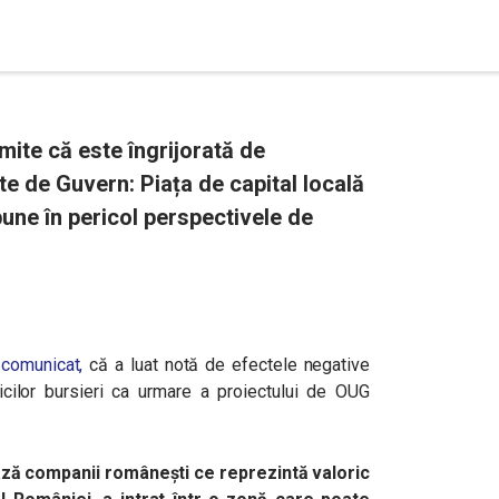
mite că este îngrijorată de
ate de Guvern: Piața de capital locală
pune în pericol perspectivele de
 comunicat,
că a luat notă de efectele negative
dicilor bursieri ca urmare a proiectului de OUG
ează companii românești ce reprezintă valoric