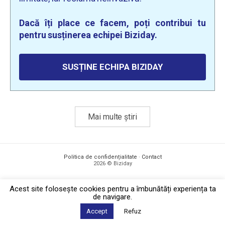
Dacă îți place ce facem, poți contribui tu
pentru susținerea echipei Biziday.
SUSȚINE ECHIPA BIZIDAY
Mai multe știri
Politica de confidențialitate
·
Contact
2026 © Biziday
Acest site foloseşte cookies pentru a îmbunătăți experiența ta
de navigare.
Accept
Refuz