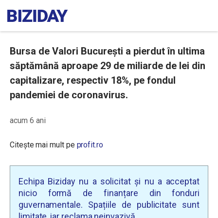
Bursa de Valori București a pierdut în ultima
săptămână aproape 29 de miliarde de lei din
capitalizare, respectiv 18%, pe fondul
pandemiei de coronavirus.
acum 6 ani
Citește mai mult pe
profit.ro
Echipa Biziday nu a solicitat și nu a acceptat
nicio formă de finanțare din fonduri
guvernamentale. Spațiile de publicitate sunt
limitate, iar reclama neinvazivă.