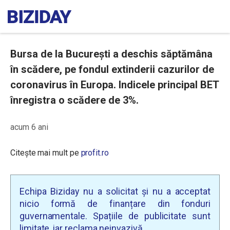
Bursa de la București a deschis săptămâna
în scădere, pe fondul extinderii cazurilor de
coronavirus în Europa. Indicele principal BET
înregistra o scădere de 3%.
acum 6 ani
Citește mai mult pe
profit.ro
Echipa Biziday nu a solicitat și nu a acceptat
nicio formă de finanțare din fonduri
guvernamentale. Spațiile de publicitate sunt
limitate, iar reclama neinvazivă.