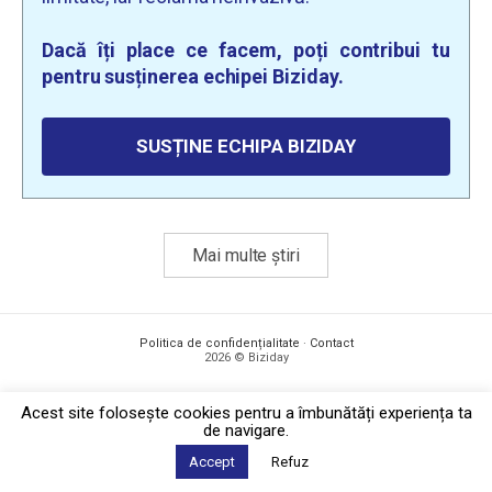
Dacă îți place ce facem, poți contribui tu
pentru susținerea echipei Biziday.
SUSȚINE ECHIPA BIZIDAY
Mai multe știri
Politica de confidențialitate
·
Contact
2026 © Biziday
Acest site foloseşte cookies pentru a îmbunătăți experiența ta
de navigare.
Accept
Refuz