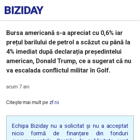
Bursa americană s-a apreciat cu 0,6% iar
prețul barilului de petrol a scăzut cu până la
4% imediat după declarația președintelui
american, Donald Trump, ce a sugerat că nu
va escalada conflictul militar în Golf.
acum 7 ani
Citește mai mult pe
zf.ro
Echipa Biziday nu a solicitat și nu a acceptat
nicio formă de finanțare din fonduri