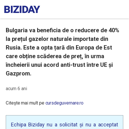
Bulgaria va beneficia de o reducere de 40%
la prețul gazelor naturale importate din
Rusia. Este a opta țară din Europa de Est
care obține scăderea de preț, în urma
încheierii unui acord anti-trust între UE și
Gazprom.
acum 6 ani
Citește mai mult pe
cursdeguvernare.ro
Echipa Biziday nu a solicitat și nu a acceptat