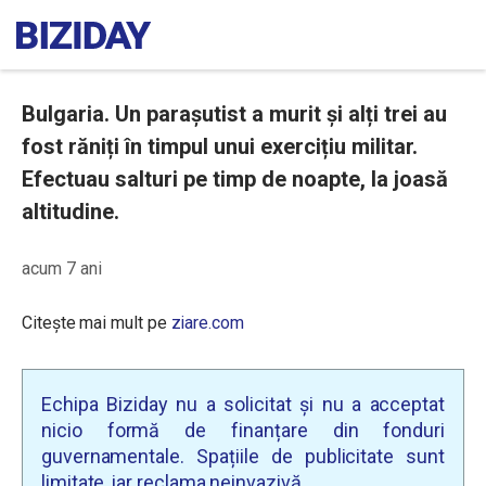
Bulgaria. Un parașutist a murit și alți trei au
fost răniți în timpul unui exercițiu militar.
Efectuau salturi pe timp de noapte, la joasă
altitudine.
acum 7 ani
Citește mai mult pe
ziare.com
Echipa Biziday nu a solicitat și nu a acceptat
nicio formă de finanțare din fonduri
guvernamentale. Spațiile de publicitate sunt
limitate, iar reclama neinvazivă.