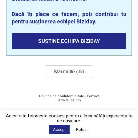
Dacă îți place ce facem, poți contribui tu
pentru susținerea echipei Biziday.
SUSȚINE ECHIPA BIZIDAY
Mai multe știri
Politica de confidențialitate
·
Contact
2026 © Biziday
Acest site foloseşte cookies pentru a îmbunătăți experiența ta
de navigare.
Accept
Refuz