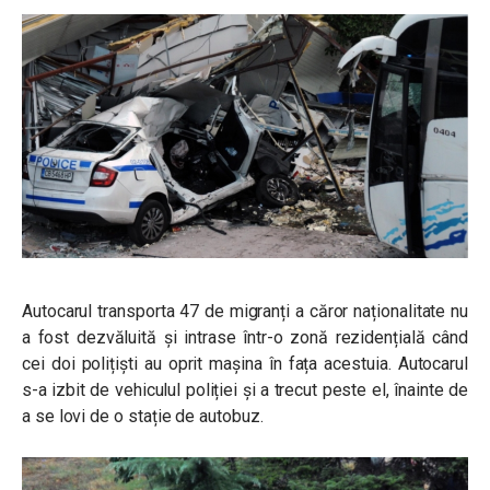
Autocarul transporta 47 de migranți a căror naționalitate nu
a fost dezvăluită și intrase într-o zonă rezidențială când
cei doi polițiști au oprit mașina în fața acestuia. Autocarul
s-a izbit de vehiculul poliției și a trecut peste el, înainte de
a se lovi de o stație de autobuz.