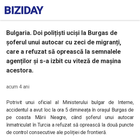
Bulgaria. Doi polițiști uciși la Burgas de
șoferul unui autocar cu zeci de migranți,
care a refuzat să oprească la semnalele
agenților și s-a izbit cu viteză de mașina
acestora.
acum 4 ani
Potrivit unui oficial al Ministerului bulgar de Interne,
accidentul a avut loc la ora 5 dimineața în orașul Burgas de
pe coasta Mării Neagre, când șoferul unui autocar
înmatriculat în Turcia a refuzat să oprească la două puncte
de control consecutive ale poliției de frontieră.