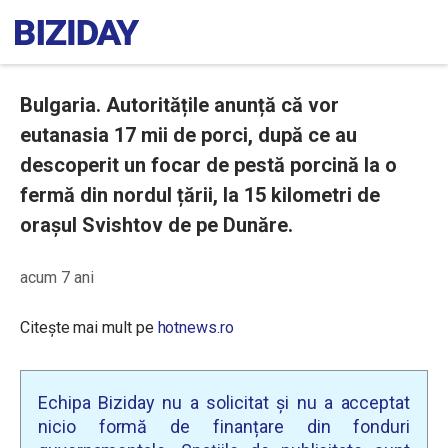
Bulgaria. Autoritățile anunță că vor
eutanasia 17 mii de porci, după ce au
descoperit un focar de pestă porcină la o
fermă din nordul țării, la 15 kilometri de
orașul Svishtov de pe Dunăre.
acum 7 ani
Citește mai mult pe
hotnews.ro
Echipa Biziday nu a solicitat și nu a acceptat
nicio formă de finanțare din fonduri