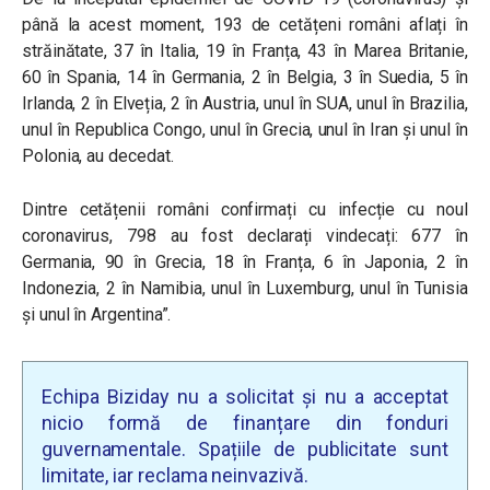
până la acest moment, 193 de cetățeni români aflați în
străinătate, 37 în Italia, 19 în Franța, 43 în Marea Britanie,
60 în Spania, 14 în Germania, 2 în Belgia, 3 în Suedia, 5 în
Irlanda, 2 în Elveția, 2 în Austria, unul în SUA, unul în Brazilia,
unul în Republica Congo, unul în Grecia, unul în Iran și unul în
Polonia, au decedat.
Dintre cetățenii români confirmați cu infecție cu noul
coronavirus, 798 au fost declarați vindecați: 677 în
Germania, 90 în Grecia, 18 în Franța, 6 în Japonia, 2 în
Indonezia, 2 în Namibia, unul în Luxemburg, unul în Tunisia
și unul în Argentina”.
Echipa Biziday nu a solicitat și nu a acceptat
nicio formă de finanțare din fonduri
guvernamentale. Spațiile de publicitate sunt
limitate, iar reclama neinvazivă.