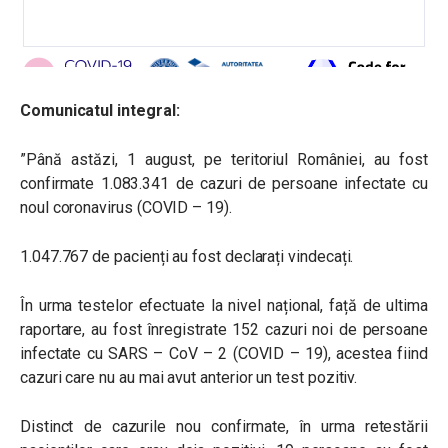
Comunicatul integral:
”Până astăzi, 1 august, pe teritoriul României, au fost
confirmate 1.083.341 de cazuri de persoane infectate cu
noul coronavirus (COVID – 19).
1.047.767 de pacienți au fost declarați vindecați.
În urma testelor efectuate la nivel național, față de ultima
raportare, au fost înregistrate 152 cazuri noi de persoane
infectate cu SARS – CoV – 2 (COVID – 19), acestea fiind
cazuri care nu au mai avut anterior un test pozitiv.
Distinct de cazurile nou confirmate, în urma retestării