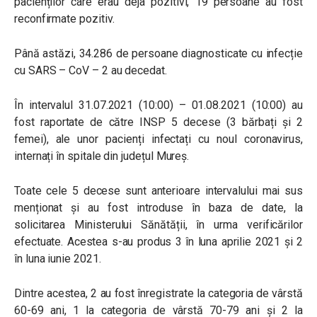
pacienților care erau deja pozitivi, 19 persoane au fost
reconfirmate pozitiv.
Până astăzi, 34.286 de persoane diagnosticate cu infecție
cu SARS – CoV – 2 au decedat.
În intervalul 31.07.2021 (10:00) – 01.08.2021 (10:00) au
fost raportate de către INSP 5 decese (3 bărbați și 2
femei), ale unor pacienți infectați cu noul coronavirus,
internați în spitale din județul Mureș.
Toate cele 5 decese sunt anterioare intervalului mai sus
menționat și au fost introduse în baza de date, la
solicitarea Ministerului Sănătății, în urma verificărilor
efectuate. Acestea s-au produs 3 în luna aprilie 2021 și 2
în luna iunie 2021.
Dintre acestea, 2 au fost înregistrate la categoria de vârstă
60-69 ani, 1 la categoria de vârstă 70-79 ani și 2 la