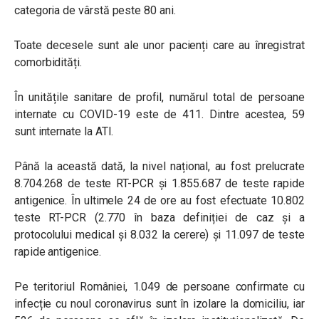
categoria de vârstă peste 80 ani.
Toate decesele sunt ale unor pacienți care au înregistrat
comorbidități.
În unitățile sanitare de profil, numărul total de persoane
internate cu COVID-19 este de 411. Dintre acestea, 59
sunt internate la ATI.
Până la această dată, la nivel național, au fost prelucrate
8.704.268 de teste RT-PCR și 1.855.687 de teste rapide
antigenice. În ultimele 24 de ore au fost efectuate 10.802
teste RT-PCR (2.770 în baza definiției de caz și a
protocolului medical și 8.032 la cerere) și 11.097 de teste
rapide antigenice.
Pe teritoriul României, 1.049 de persoane confirmate cu
infecție cu noul coronavirus sunt în izolare la domiciliu, iar