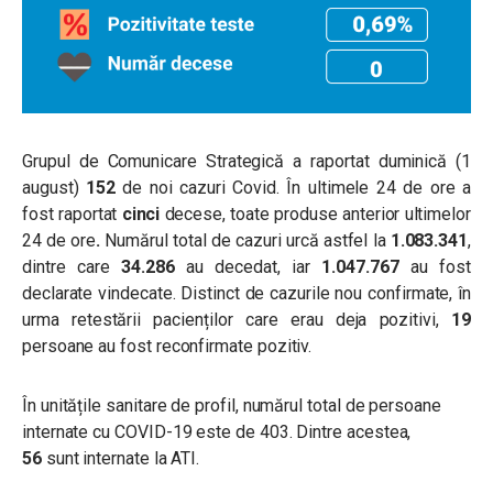
Grupul de Comunicare Strategică a raportat duminică (1
august)
152
de noi cazuri Covid. În ultimele 24 de ore a
fost raportat
cinci
decese, toate produse anterior ultimelor
24 de ore
.
Numărul total de cazuri urcă astfel la
1.083.341
,
dintre care
34.286
au decedat, iar
1.047.767
au fost
declarate vindecate. Distinct de cazurile nou confirmate, în
urma retestării pacienților care erau deja pozitivi,
19
persoane au fost reconfirmate pozitiv.
În unitățile sanitare de profil, numărul total de persoane
internate cu COVID-19 este de 403. Dintre acestea,
56
sunt internate la ATI.