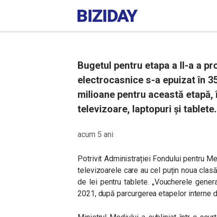
Bugetul pentru etapa a II-a a p
electrocasnice s-a epuizat în 3
milioane pentru această etapă, 
televizoare, laptopuri și tablete.
acum 5 ani
Potrivit Administrației Fondului pentru M
televizoarele care au cel puțin noua clasă
de lei pentru tablete. „Voucherele genera
2021, după parcurgerea etapelor interne de 