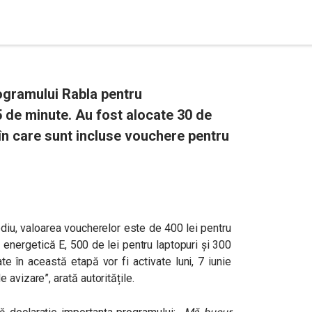
rogramului Rabla pentru
5 de minute. Au fost alocate 30 de
în care sunt incluse vouchere pentru
ediu, valoarea voucherelor este de 400 lei pentru
 energetică E, 500 de lei pentru laptopuri și 300
te în această etapă vor fi activate luni, 7 iunie
avizare”, arată autoritățile.