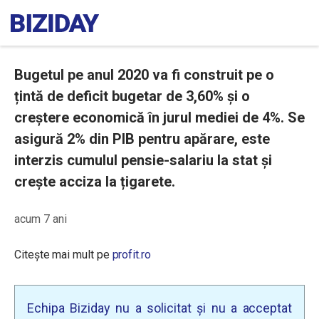
Bugetul pe anul 2020 va fi construit pe o
țintă de deficit bugetar de 3,60% și o
creștere economică în jurul mediei de 4%. Se
asigură 2% din PIB pentru apărare, este
interzis cumulul pensie-salariu la stat și
crește acciza la țigarete.
acum 7 ani
Citește mai mult pe
profit.ro
Echipa Biziday nu a solicitat și nu a acceptat