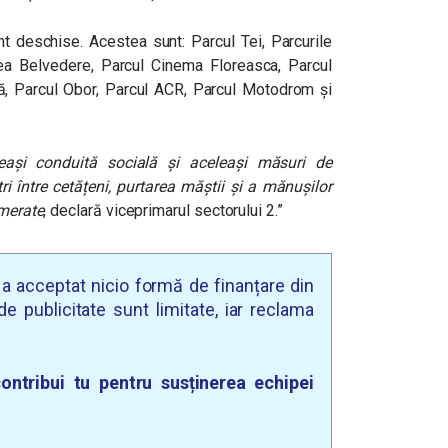
t deschise. Acestea sunt: Parcul Tei, Parcurile
leea Belvedere, Parcul Cinema Floreasca, Parcul
ă, Parcul Obor, Parcul ACR, Parcul Motodrom și
ași conduită socială și aceleași măsuri de
ri între cetățeni, purtarea măștii și a mănușilor
omerate
, declară viceprimarul sectorului 2.”
u a acceptat nicio formă de finanțare din
e publicitate sunt limitate, iar reclama
ontribui tu pentru susținerea echipei