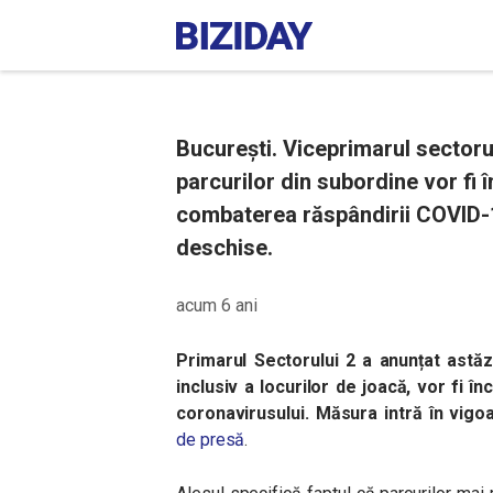
București. Viceprimarul sectoru
parcurilor din subordine vor fi 
combaterea răspândirii COVID-1
deschise.
acum 6 ani
Primarul Sectorului 2 a anunțat astăz
inclusiv a locurilor de joacă, vor fi 
coronavirusului. Măsura intră în vigo
de presă
.