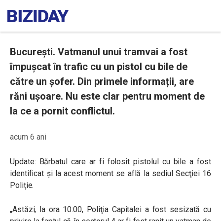
București. Vatmanul unui tramvai a fost
împușcat în trafic cu un pistol cu bile de
către un șofer. Din primele informații, are
răni ușoare. Nu este clar pentru moment de
la ce a pornit conflictul.
acum 6 ani
Update:
Bărbatul care ar fi folosit pistolul cu bile a fost
identificat şi la acest moment se află la sediul Secţiei 16
Poliţie.
„Astăzi, la ora 10:00, Poliţia Capitalei a fost sesizată cu