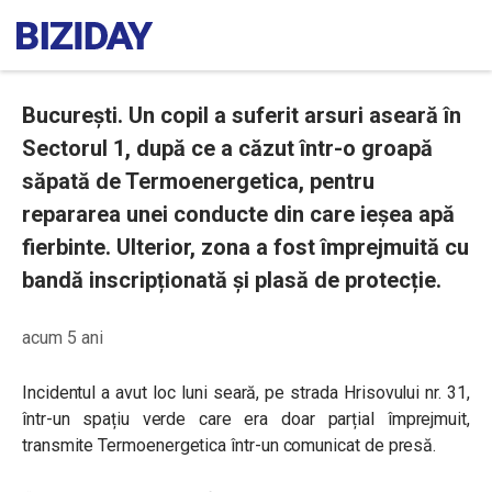
București. Un copil a suferit arsuri aseară în
Sectorul 1, după ce a căzut într-o groapă
săpată de Termoenergetica, pentru
repararea unei conducte din care ieșea apă
fierbinte. Ulterior, zona a fost împrejmuită cu
bandă inscripționată și plasă de protecție.
acum 5 ani
Incidentul a avut loc luni seară, pe strada Hrisovului nr. 31,
într-un spațiu verde care era doar parțial împrejmuit,
transmite Termoenergetica într-un comunicat de presă.