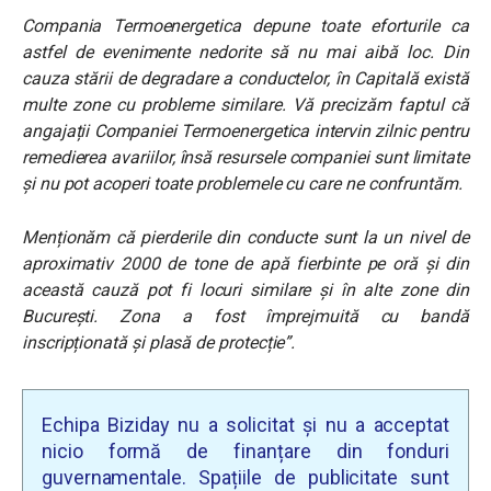
Compania Termoenergetica depune toate eforturile ca
astfel de evenimente nedorite să nu mai aibă loc. Din
cauza stării de degradare a conductelor, în Capitală există
multe zone cu probleme similare. Vă precizăm faptul că
angajații Companiei Termoenergetica intervin zilnic pentru
remedierea avariilor, însă resursele companiei sunt limitate
și nu pot acoperi toate problemele cu care ne confruntăm.
Menționăm că pierderile din conducte sunt la un nivel de
aproximativ 2000 de tone de apă fierbinte pe oră și din
această cauză pot fi locuri similare și în alte zone din
București. Zona a fost împrejmuită cu bandă
inscripționată și plasă de protecție”.
Echipa Biziday nu a solicitat și nu a acceptat
nicio formă de finanțare din fonduri
guvernamentale. Spațiile de publicitate sunt