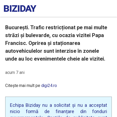
București. Trafic restricționat pe mai multe
străzi și bulevarde, cu ocazia vizitei Papa
Francisc. Oprirea și staționarea
autovehiculelor sunt interzise în zonele
unde au loc evenimentele cheie ale vizitei.
acum 7 ani
Citește mai mult pe
digi24.ro
Echipa Biziday nu a solicitat și nu a acceptat
nicio formă de finanțare din fonduri