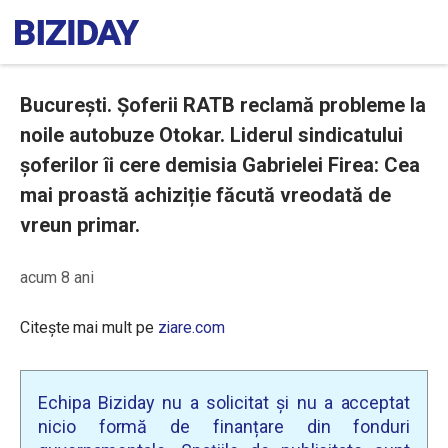
București. Șoferii RATB reclamă probleme la
noile autobuze Otokar. Liderul sindicatului
șoferilor îi cere demisia Gabrielei Firea: Cea
mai proastă achiziție făcută vreodată de
vreun primar.
acum 8 ani
Citește mai mult pe
ziare.com
Echipa Biziday nu a solicitat și nu a acceptat
nicio formă de finanțare din fonduri