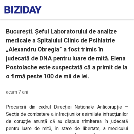
București. Șeful Laboratorului de analize
medicale a Spitalului Clinic de Psihiatrie
„Alexandru Obregia” a fost trimis în
judecată de DNA pentru luare de mită. Elena
Postolache este suspectată că a primit de la
o firmă peste 100 de mii de lei.
acum 7 ani
Procurorii din cadrul Direcției Naționale Anticorupție –
Secția de combatere a infracțiunilor asimilate infracțiunilor
de corupție anunță că au dispus trimiterea în judecată
pentru luare de mită, în stare de libertate, a medicului