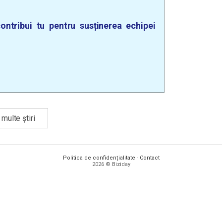
ontribui tu pentru susținerea echipei
multe știri
Politica de confidențialitate
·
Contact
2026 © Biziday