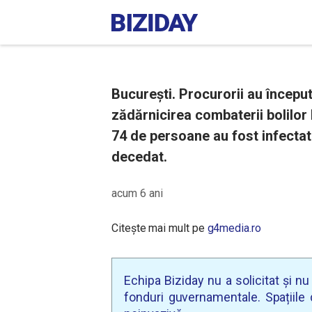
București. Procurorii au începu
zădărnicirea combaterii bolilor 
74 de persoane au fost infectat
decedat.
acum 6 ani
Citește mai mult pe
g4media.ro
Echipa Biziday nu a solicitat și n
fonduri guvernamentale. Spațiile d