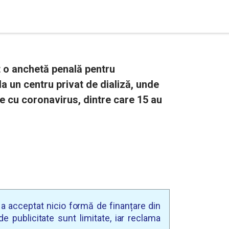
t o anchetă penală pentru
la un centru privat de dializă, unde
e cu coronavirus, dintre care 15 au
u a acceptat nicio formă de finanțare din
e publicitate sunt limitate, iar reclama