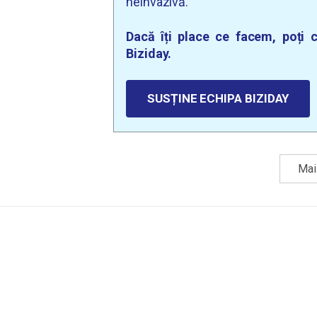
neinvazivă.
Dacă îți place ce facem, poți c
Biziday.
SUSȚINE ECHIPA BIZIDAY
Mai 