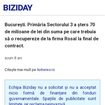
București. Primăria Sectorului 3 a șters 70
de milioane de lei din suma pe care trebuia
să o recupereze de la firma Rosal la final de
contract.
acum 8 ani
Citește mai mult pe
hotnews.ro
Echipa Biziday nu a solicitat și nu a acceptat
nicio formă de finanțare din fonduri
guvernamentale. Spațiile de publicitate sunt
limitate, iar reclama neinvazivă.