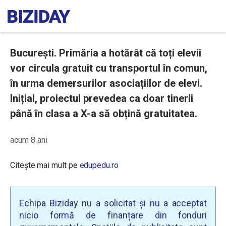
București. Primăria a hotărât că toți elevii
vor circula gratuit cu transportul în comun,
în urma demersurilor asociațiilor de elevi.
Inițial, proiectul prevedea ca doar tinerii
până în clasa a X-a să obțină gratuitatea.
acum 8 ani
Citește mai mult pe
edupedu.ro
Echipa Biziday nu a solicitat și nu a acceptat
nicio formă de finanțare din fonduri