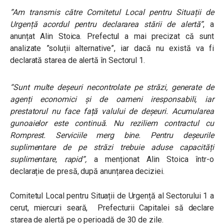
”Am transmis către Comitetul Local pentru Situații de
Urgență acordul pentru declararea stării de alertă”
, a
anunțat Alin Stoica. Prefectul a mai precizat că sunt
analizate ”soluții alternative”, iar dacă nu există va fi
declarată starea de alertă în Sectorul 1.
“Sunt multe deșeuri necontrolate pe străzi, generate de
agenți economici și de oameni iresponsabili, iar
prestatorul nu face față valului de deșeuri. Acumularea
gunoaielor este continuă. Nu reziliem contractul cu
Romprest. Serviciile merg bine. Pentru deșeurile
suplimentare de pe străzi trebuie aduse capacități
suplimentare, rapid”,
a menționat Alin Stoica într-o
declarație de presă, după anunțarea deciziei.
Comitetul Local pentru Situații de Urgență al Sectorului 1 a
cerut, miercuri seară, Prefecturii Capitalei să declare
starea de alertă pe o perioadă de 30 de zile.