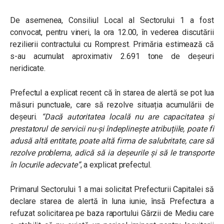
De asemenea, Consiliul Local al Sectorului 1 a fost
convocat, pentru vineri, la ora 12.00, în vederea discutării
rezilierii contractului cu Romprest. Primăria estimează că
s-au acumulat aproximativ 2.691 tone de deșeuri
neridicate.
Prefectul a explicat recent că în starea de alertă se pot lua
măsuri punctuale, care să rezolve situația acumulării de
deșeuri.
“Dacă autoritatea locală nu are capacitatea și
prestatorul de servicii nu-și îndeplinește atribuțiile, poate fi
adusă altă entitate, poate altă firma de salubritate, care să
rezolve problema, adică să ia deșeurile și să le transporte
în locurile adecvate”
, a explicat prefectul.
Primarul Sectorului 1 a mai solicitat Prefecturii Capitalei să
declare starea de alertă în luna iunie, însă Prefectura a
refuzat solicitarea pe baza raportului Gărzii de Mediu care