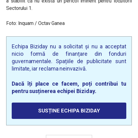
a stabilit că nu există un pericol iminent pentru locuitorii
Sectorului 1.
Foto: Inquam / Octav Ganea
Echipa Biziday nu a solicitat și nu a acceptat
nicio formă de finanțare din fonduri
guvernamentale. Spațiile de publicitate sunt
limitate, iar reclama neinvazivă.
Dacă îți place ce facem, poți contribui tu
pentru susținerea echipei Biziday.
SUSȚINE ECHIPA BIZIDAY