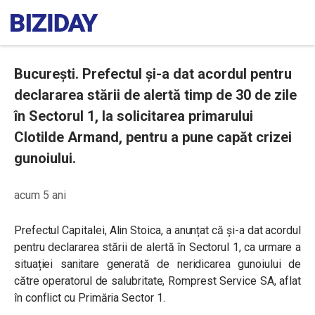
București. Prefectul și-a dat acordul pentru
declararea stării de alertă timp de 30 de zile
în Sectorul 1, la solicitarea primarului
Clotilde Armand, pentru a pune capăt crizei
gunoiului.
acum 5 ani
Prefectul Capitalei, Alin Stoica, a anunțat că și-a dat acordul
pentru declararea stării de alertă în Sectorul 1, ca urmare a
situației sanitare generată de neridicarea gunoiului de
către operatorul de salubritate, Romprest Service SA, aflat
în conflict cu Primăria Sector 1.