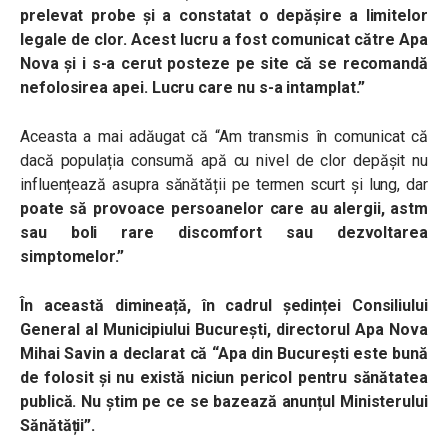
prelevat probe și a constatat o depășire a limitelor
legale de clor. Acest lucru a fost comunicat către Apa
Nova și i s-a cerut posteze pe site că se recomandă
nefolosirea apei. Lucru care nu s-a intamplat.”
Aceasta a mai adăugat că “Am transmis în comunicat că
dacă populația consumă apă cu nivel de clor depășit nu
influențează asupra sănătății pe termen scurt și lung, dar
poate să provoace persoanelor care au alergii, astm
sau boli rare discomfort sau dezvoltarea
simptomelor.”
În această dimineață, în cadrul ședinței Consiliului
General al Municipiului București, directorul Apa Nova
Mihai Savin a declarat că “Apa din București este bună
de folosit și nu există niciun pericol pentru sănătatea
publică. Nu știm pe ce se bazează anunțul Ministerului
Sănătății”.