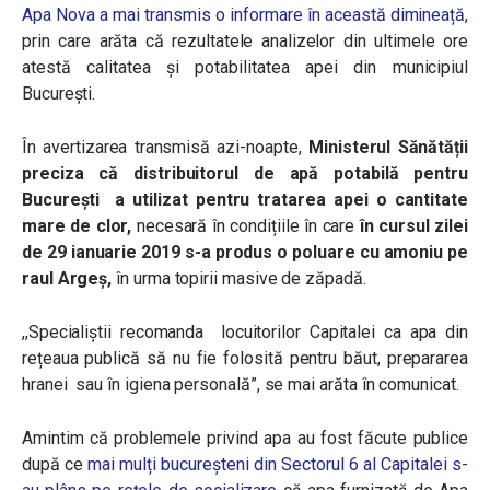
Apa Nova a mai transmis o informare în această dimineață,
prin care arăta că rezultatele analizelor din ultimele ore
atestă calitatea și potabilitatea apei din municipiul
București.
În avertizarea transmisă azi-noapte,
Ministerul Sănătății
preciza că distribuitorul de apă potabilă pentru
București a utilizat pentru tratarea apei o cantitate
mare de clor,
necesară în condițiile în care
în cursul zilei
de 29 ianuarie 2019 s-a produs o poluare cu amoniu pe
raul Argeș,
în urma topirii masive de zăpadă.
,,Specialiștii recomanda locuitorilor Capitalei ca apa din
rețeaua publică să nu fie folosită pentru băut, prepararea
hranei sau în igiena personală”, se mai arăta în comunicat.
Amintim că problemele privind apa au fost făcute publice
după ce
mai mulți bucureșteni din Sectorul 6 al Capitalei s-