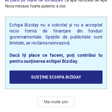
au plâns pe rețele de socializare
că apa furnizată de Apa
Nova miroase foarte puternic a clor.
Echipa Biziday nu a solicitat și nu a acceptat
nicio formă de finanțare din fonduri
guvernamentale. Spațiile de publicitate sunt
limitate, iar reclama neinvazivă.
Dacă îți place ce facem, poți contribui tu
pentru susținerea echipei Biziday.
SUSȚINE ECHIPA BIZIDAY
Mai multe știri