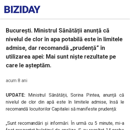
București. Ministrul Sănătății anunță că
nivelul de clor în apa potabilă este în limitele
admise, dar recomandă „prudență” în
utilizarea apei: Mai sunt niște rezultate pe
care le așteptăm.
acum 8 ani
UPDATE:
Ministrul Sănătății, Sorina Pintea, anunță că
nivelul de clor din apă este în limitele admise, însă le
recomandă locuitorilor Capitalei să manifeste prudență:
„Sunt recomandări și informări. În urmă cu 5 minute, mi-a