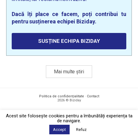
Dacă îți place ce facem, poți contribui tu
pentru susținerea echipei Biziday.
SUSȚINE ECHIPA BIZIDAY
Mai multe știri
Politica de confidențialitate
·
Contact
2026 © Biziday
Acest site foloseşte cookies pentru a îmbunătăți experiența ta
de navigare.
Accept
Refuz