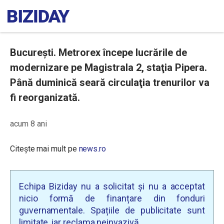
București. Metrorex începe lucrările de
modernizare pe Magistrala 2, staţia Pipera.
Până duminică seară circulaţia trenurilor va
fi reorganizată.
acum 8 ani
Citește mai mult pe
news.ro
Echipa Biziday nu a solicitat și nu a acceptat
nicio formă de finanțare din fonduri
guvernamentale. Spațiile de publicitate sunt
limitate, iar reclama neinvazivă.