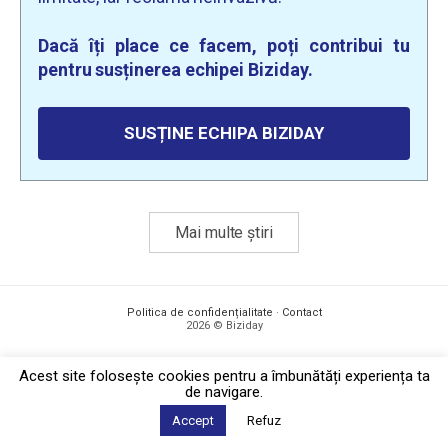
Dacă îți place ce facem, poți contribui tu
pentru susținerea echipei Biziday.
SUSȚINE ECHIPA BIZIDAY
Mai multe știri
Politica de confidențialitate
·
Contact
2026 © Biziday
Acest site foloseşte cookies pentru a îmbunătăți experiența ta
de navigare.
Accept
Refuz