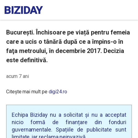
București. Închisoare pe viață pentru femeia
care a ucis o tânără după ce a împins-o în
faţa metroului, în decembrie 2017. Decizia
este definitivă.
acum 7 ani
Citește mai mult pe
digi24.ro
Echipa Biziday nu a solicitat și nu a acceptat
nicio formă de finanțare din fonduri
guvernamentale. Spațiile de publicitate sunt
limitate, iar reclama neinvazivă.