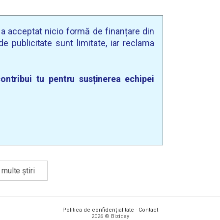
u a acceptat nicio formă de finanțare din
e publicitate sunt limitate, iar reclama
ontribui tu pentru susținerea echipei
multe știri
Politica de confidențialitate
·
Contact
2026 © Biziday