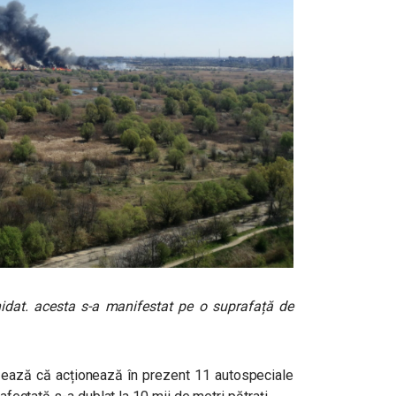
chidat. acesta s-a manifestat pe o suprafață de
ează că acționează în prezent 11 autospeciale