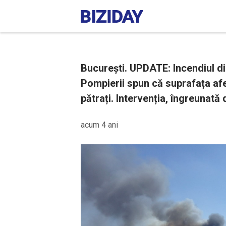
București. UPDATE: Incendiul din
Pompierii spun că suprafața afe
pătrați. Intervenția, îngreunată 
acum 4 ani