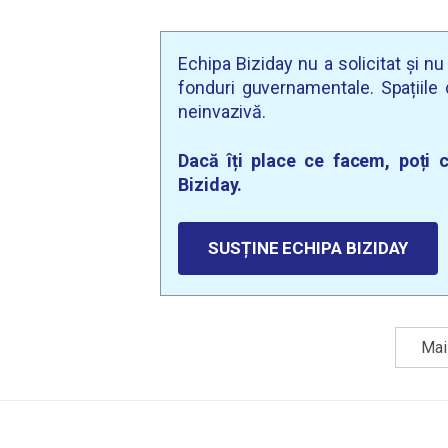
Echipa Biziday nu a solicitat și n
fonduri guvernamentale. Spațiile d
neinvazivă.
Dacă îți place ce facem, poți c
Biziday.
SUSȚINE ECHIPA BIZIDAY
Mai 