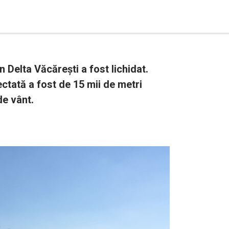
 Delta Văcărești a fost lichidat.
ctată a fost de 15 mii de metri
de vânt.