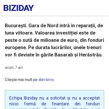
București. Gara de Nord intră în reparații, de
luna viitoare. Valoarea investiției este de
peste o sută de milioane de euro, din fonduri
europene. Pe durata lucrărilor, unele trenuri
vor fi deviate în gările Basarab și Herăstrău.
acum 7 ani
Citește mai mult pe
stiri.tvr.ro
Echipa Biziday nu a solicitat și nu a acceptat
nicio formă de finanțare din fonduri