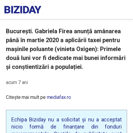
București. Gabriela Firea anunță amânarea
până în martie 2020 a aplicării taxei pentru
mașinile poluante (vinieta Oxigen): Primele
două luni vor fi dedicate mai bunei informări
și conștientizări a populației.
acum 7 ani
Citește mai mult pe
mediafax.ro
Echipa Biziday nu a solicitat și nu a acceptat
nicio formă de finanțare din fonduri