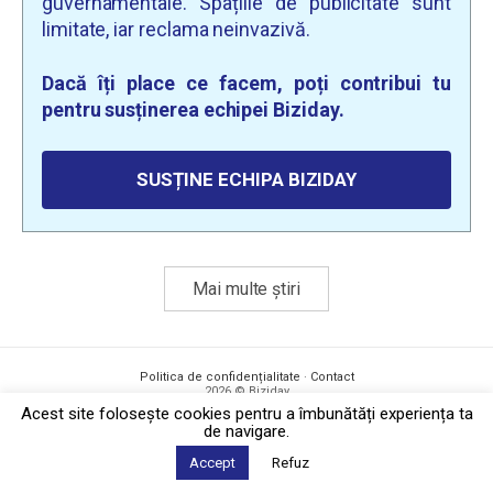
guvernamentale. Spațiile de publicitate sunt
limitate, iar reclama neinvazivă.
Dacă îți place ce facem, poți contribui tu
pentru susținerea echipei Biziday.
SUSȚINE ECHIPA BIZIDAY
Mai multe știri
Politica de confidențialitate
·
Contact
2026 © Biziday
Acest site foloseşte cookies pentru a îmbunătăți experiența ta
de navigare.
Accept
Refuz