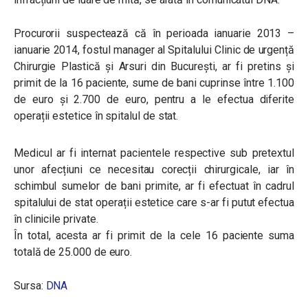
Procurorii suspectează că î
n perioada ianuarie 2013 –
ianuarie 2014, fostul manager al Spitalului Clinic de urgență
Chirurgie Plastică și Arsuri din București, ar fi pretins și
primit de la 16 paciente, sume de bani cuprinse între 1.100
de euro și 2.700 de euro, pentru a le efectua diferite
operații estetice în spitalul de stat.
Medicul ar fi internat pacientele respective sub pretextul
unor afecțiuni ce necesitau corecții chirurgicale, iar în
schimbul sumelor de bani primite, ar fi efectuat în cadrul
spitalului de stat operații estetice care s-ar fi putut efectua
în clinicile private.
În total, acesta ar fi primit de la cele 16 paciente suma
totală de 25.000 de euro.
Sursa:
DNA