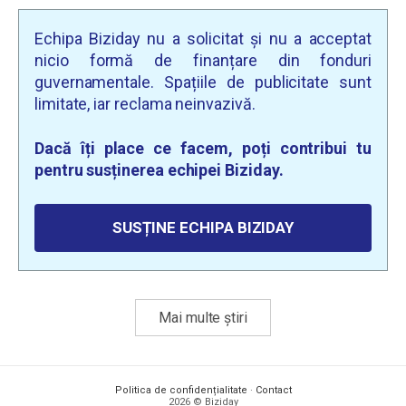
Echipa Biziday nu a solicitat și nu a acceptat
nicio formă de finanțare din fonduri
guvernamentale. Spațiile de publicitate sunt
limitate, iar reclama neinvazivă.
Dacă îți place ce facem, poți contribui tu
pentru susținerea echipei Biziday.
SUSȚINE ECHIPA BIZIDAY
Mai multe știri
Politica de confidențialitate
·
Contact
2026 © Biziday