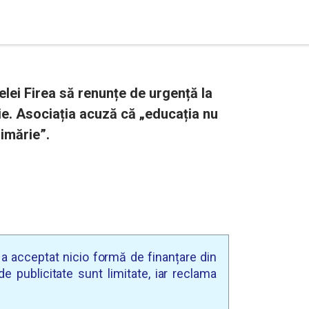
rielei Firea să renunțe de urgență la
ie. Asociația acuză că „educația nu
rimărie”.
u a acceptat nicio formă de finanțare din
e publicitate sunt limitate, iar reclama