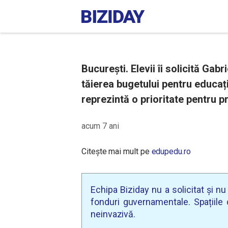
București. Elevii îi solicită Gab
tăierea bugetului pentru educaț
reprezintă o prioritate pentru p
acum 7 ani
Citește mai mult pe
edupedu.ro
Echipa Biziday nu a solicitat și n
fonduri guvernamentale. Spațiile d
neinvazivă.