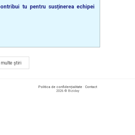
ontribui tu pentru susținerea echipei
multe știri
Politica de confidențialitate
·
Contact
2026 © Biziday