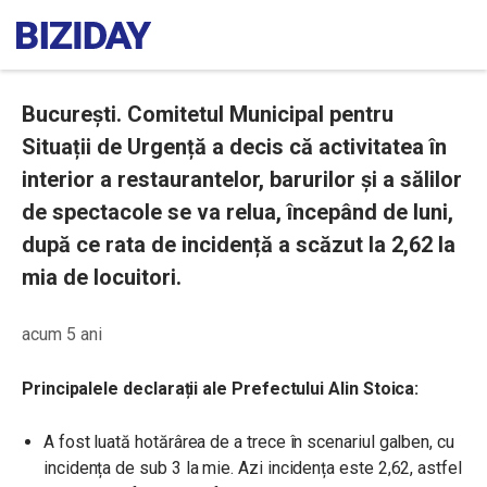
București. Comitetul Municipal pentru
Situații de Urgență a decis că activitatea în
interior a restaurantelor, barurilor și a sălilor
de spectacole se va relua, începând de luni,
după ce rata de incidență a scăzut la 2,62 la
mia de locuitori.
acum 5 ani
Principalele declarații ale Prefectului Alin Stoica:
A fost luată hotărârea de a trece în scenariul galben, cu
incidența de sub 3 la mie. Azi incidența este 2,62, astfel